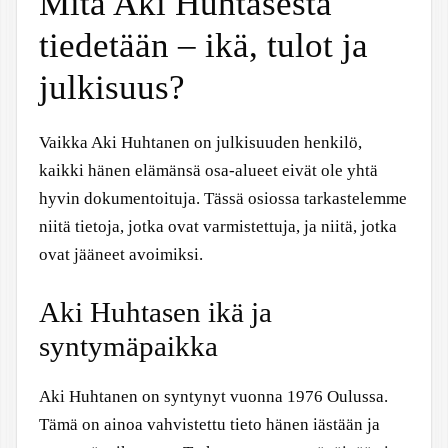
Mitä Aki Huhtasesta
tiedetään – ikä, tulot ja
julkisuus?
Vaikka Aki Huhtanen on julkisuuden henkilö,
kaikki hänen elämänsä osa-alueet eivät ole yhtä
hyvin dokumentoituja. Tässä osiossa tarkastelemme
niitä tietoja, jotka ovat varmistettuja, ja niitä, jotka
ovat jääneet avoimiksi.
Aki Huhtasen ikä ja
syntymäpaikka
Aki Huhtanen on syntynyt vuonna 1976 Oulussa.
Tämä on ainoa vahvistettu tieto hänen iästään ja