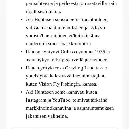
parisuhteesta ja perheestä, on saatavilla vain
rajallisesti tietoa.
Aki Huhtasen suosio perustuu aitouteen,
vahvaan asiantuntemukseen ja kykyyn
yhdistää perinteinen erätaitotietämys
moderniin some-markkinointiin.
Hän on syntynyt Oulussa vuonna 1976 ja
asuu nykyisin Kilpisjärvellä perheineen.
Hänen yrityksensä Grayling Land tekee
yhteistyötä kalastusvälinevalmistajien,
kuten Vision Fly Fishingin, kanssa.
Aki Huhtasen some-kanavat, kuten
Instagram ja YouTube, toimivat tärkeinä
markkinointikanavina ja asiantuntemuksen
jakamisen välineinä.