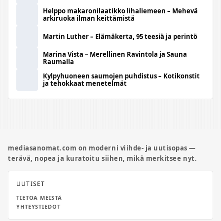
Helppo makaronilaatikko lihaliemeen – Mehevä
arkiruoka ilman keittämistä
Martin Luther – Elämäkerta, 95 teesiä ja perintö
Marina Vista – Merellinen Ravintola ja Sauna
Raumalla
Kylpyhuoneen saumojen puhdistus – Kotikonstit
ja tehokkaat menetelmät
mediasanomat.com on moderni viihde- ja uutisopas —
terävä, nopea ja kuratoitu siihen, mikä merkitsee nyt.
UUTISET
TIETOA MEISTÄ
YHTEYSTIEDOT