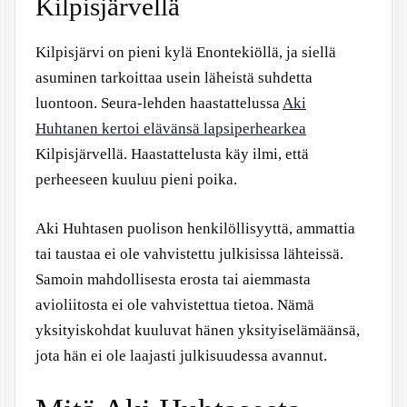
Kilpisjärvellä
Kilpisjärvi on pieni kylä Enontekiöllä, ja siellä
asuminen tarkoittaa usein läheistä suhdetta
luontoon. Seura-lehden haastattelussa
Aki
Huhtanen kertoi elävänsä lapsiperhearkea
Kilpisjärvellä. Haastattelusta käy ilmi, että
perheeseen kuuluu pieni poika.
Aki Huhtasen puolison henkilöllisyyttä, ammattia
tai taustaa ei ole vahvistettu julkisissa lähteissä.
Samoin mahdollisesta erosta tai aiemmasta
avioliitosta ei ole vahvistettua tietoa. Nämä
yksityiskohdat kuuluvat hänen yksityiselämäänsä,
jota hän ei ole laajasti julkisuudessa avannut.