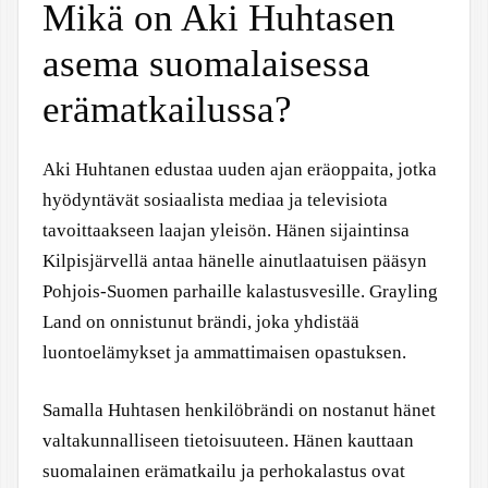
Mikä on Aki Huhtasen
asema suomalaisessa
erämatkailussa?
Aki Huhtanen edustaa uuden ajan eräoppaita, jotka
hyödyntävät sosiaalista mediaa ja televisiota
tavoittaakseen laajan yleisön. Hänen sijaintinsa
Kilpisjärvellä antaa hänelle ainutlaatuisen pääsyn
Pohjois-Suomen parhaille kalastusvesille. Grayling
Land on onnistunut brändi, joka yhdistää
luontoelämykset ja ammattimaisen opastuksen.
Samalla Huhtasen henkilöbrändi on nostanut hänet
valtakunnalliseen tietoisuuteen. Hänen kauttaan
suomalainen erämatkailu ja perhokalastus ovat