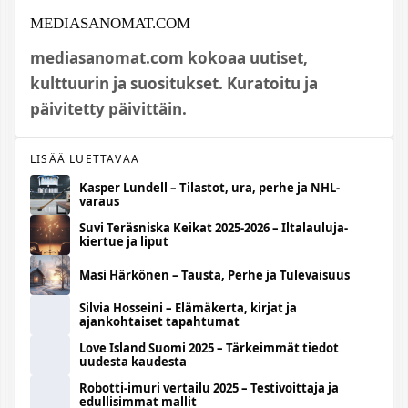
MEDIASANOMAT.COM
mediasanomat.com kokoaa uutiset,
kulttuurin ja suositukset. Kuratoitu ja
päivitetty päivittäin.
LISÄÄ LUETTAVAA
Kasper Lundell – Tilastot, ura, perhe ja NHL-
varaus
Suvi Teräsniska Keikat 2025-2026 – Iltalauluja-
kiertue ja liput
Masi Härkönen – Tausta, Perhe ja Tulevaisuus
Silvia Hosseini – Elämäkerta, kirjat ja
ajankohtaiset tapahtumat
Love Island Suomi 2025 – Tärkeimmät tiedot
uudesta kaudesta
Robotti-imuri vertailu 2025 – Testivoittaja ja
edullisimmat mallit