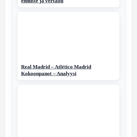
ennuste ja vertailu
Real Madrid – Atlético Madrid
Kokoonpanot – Analyysi