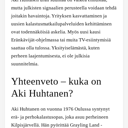
mutta julkisten signaalien perusteella voidaan tehdä
joitakin havaintoja. Yrityksen kasvattaminen ja
uusien kalastusmatkailupalveluiden kehittäminen
ovat todennäköisiä askelia. Myös uusi kausi
Eränkävijät-ohjelmassa tai muita TV-esiintymisiä
saattaa olla tulossa. Yksityiselämästä, kuten
perheen laajentumisesta, ei ole julkisia
suunnitelmia.
Yhteenveto – kuka on
Aki Huhtanen?
Aki Huhtanen on vuonna 1976 Oulussa syntynyt
erä- ja perhokalastusopas, joka asuu perheineen
Kilpisjärvellä. Hän pyörittää Grayling Land -