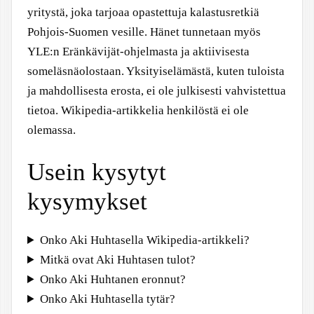
yritystä, joka tarjoaa opastettuja kalastusretkiä
Pohjois-Suomen vesille. Hänet tunnetaan myös
YLE:n Eränkävijät-ohjelmasta ja aktiivisesta
someläsnäolostaan. Yksityiselämästä, kuten tuloista
ja mahdollisesta erosta, ei ole julkisesti vahvistettua
tietoa. Wikipedia-artikkelia henkilöstä ei ole
olemassa.
Usein kysytyt
kysymykset
Onko Aki Huhtasella Wikipedia-artikkeli?
Mitkä ovat Aki Huhtasen tulot?
Onko Aki Huhtanen eronnut?
Onko Aki Huhtasella tytär?