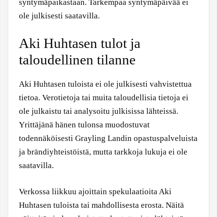
syntymäpaikastaan. Tarkempaa syntymäpäivää ei
ole julkisesti saatavilla.
Aki Huhtasen tulot ja
taloudellinen tilanne
Aki Huhtasen tuloista ei ole julkisesti vahvistettua
tietoa. Verotietoja tai muita taloudellisia tietoja ei
ole julkaistu tai analysoitu julkisissa lähteissä.
Yrittäjänä hänen tulonsa muodostuvat
todennäköisesti Grayling Landin opastuspalveluista
ja brändiyhteistöistä, mutta tarkkoja lukuja ei ole
saatavilla.
Verkossa liikkuu ajoittain spekulaatioita Aki
Huhtasen tuloista tai mahdollisesta erosta. Näitä