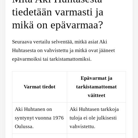
tiedetään varmasti ja
mikä on epävarmaa?
Seuraava vertailu selventää, mitkä asiat Aki
Huhtasesta on vahvistettu ja mitkä ovat jääneet
epävarmoiksi tai tarkistamattomiksi.
Epävarmat ja
Varmat tiedot
tarkistamattomat
väitteet
Aki Huhtanen on
Aki Huhtasen tarkkoja
syntynyt vuonna 1976
tuloja ei ole julkisesti
Oulussa.
vahvistettu.