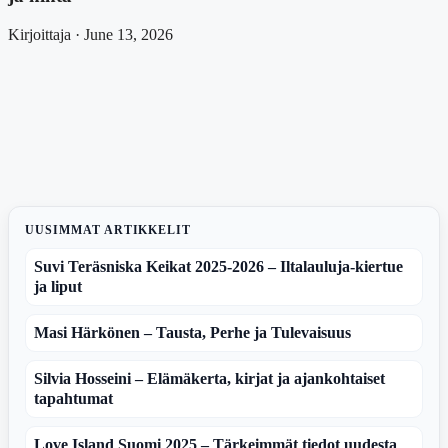
Kirjoittaja · June 13, 2026
UUSIMMAT ARTIKKELIT
Suvi Teräsniska Keikat 2025-2026 – Iltalauluja-kiertue
ja liput
Masi Härkönen – Tausta, Perhe ja Tulevaisuus
Silvia Hosseini – Elämäkerta, kirjat ja ajankohtaiset
tapahtumat
Love Island Suomi 2025 – Tärkeimmät tiedot uudesta