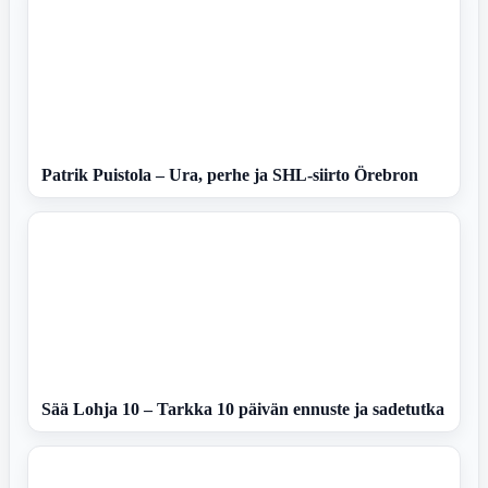
Patrik Puistola – Ura, perhe ja SHL-siirto Örebron
Sää Lohja 10 – Tarkka 10 päivän ennuste ja sadetutka