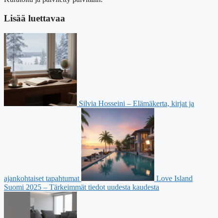
Lisää luettavaa
Silvia Hosseini – Elämäkerta, kirjat ja
ajankohtaiset tapahtumat
Love Island
Suomi 2025 – Tärkeimmät tiedot uudesta kaudesta