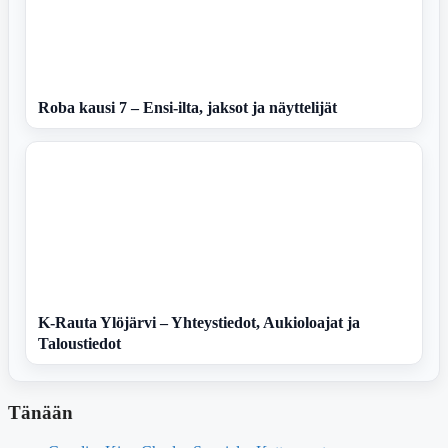
Roba kausi 7 – Ensi-ilta, jaksot ja näyttelijät
K-Rauta Ylöjärvi – Yhteystiedot, Aukioloajat ja
Taloustiedot
Tänään