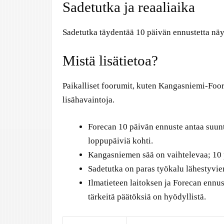
Sadetutka ja reaaliaika
Sadetutka täydentää 10 päivän ennustetta näyt
Mistä lisätietoa?
Paikalliset foorumit, kuten Kangasniemi-Fooru
lisähavaintoja.
Forecan 10 päivän ennuste antaa suun
loppupäiviä kohti.
Kangasniemen sää on vaihtelevaa; 10 p
Sadetutka on paras työkalu lähestyvie
Ilmatieteen laitoksen ja Forecan ennus
tärkeitä päätöksiä on hyödyllistä.