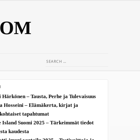
COM
Search
for:
N
 Härkönen – Tausta, Perhe ja Tulevaisuus
ia Hosseini – Elämäkerta, kirjat ja
kohtaiset tapahtumat
 Island Suomi 2025 – Tärkeimmät tiedot
sta kaudesta