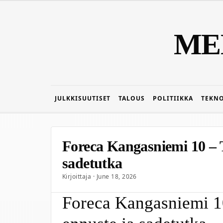
ME
JULKKISUUTISET
TALOUS
POLITIIKKA
TEKN
Foreca Kangasniemi 10 – 
sadetutka
Kirjoittaja · June 18, 2026
Foreca Kangasniemi 1