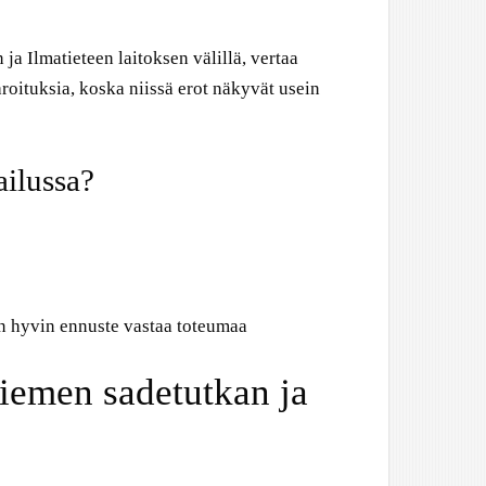
 ja Ilmatieteen laitoksen välillä, vertaa
aroituksia, koska niissä erot näkyvät usein
ailussa?
en hyvin ennuste vastaa toteumaa
iemen sadetutkan ja