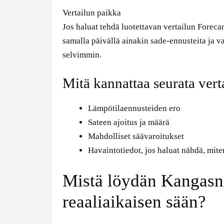
Vertailun paikka
Jos haluat tehdä luotettavan vertailun Forecan
samalla päivällä ainakin sade-ennusteita ja v
selvimmin.
Mitä kannattaa seurata vert
Lämpötilaennusteiden ero
Sateen ajoitus ja määrä
Mahdolliset säävaroitukset
Havaintotiedot, jos haluat nähdä, mit
Mistä löydän Kangasn
reaaliaikaisen sään?