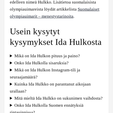
edelleen nimeä Hulkko. Lisätietoa suomalaisista
olympiauimareista löydät artikkelista
Suomalaiset
olympiauimarit – menestystarinoita
.
Usein kysytyt
kysymykset Ida Hulkosta
Mikä on Ida Hulkon pituus ja paino?
Onko Ida Hulkolla sisaruksia?
Mikä on Ida Hulkon Instagram-tili ja
seuraajamäärä?
Kuinka Ida Hulkko on parantanut aikojaan
urallaan?
Mitä mieltä Ida Hulkko on sukunimen vaihdosta?
Onko Ida Hulkolla Suomen ennätyksiä
rintauinnissa?