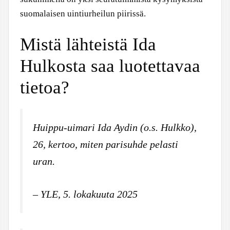
suomalaisen uintiurheilun piirissä.
Mistä lähteistä Ida
Hulkosta saa luotettavaa
tietoa?
Huippu-uimari Ida Aydin (o.s. Hulkko),
26, kertoo, miten parisuhde pelasti
uran.
– YLE, 5. lokakuuta 2025