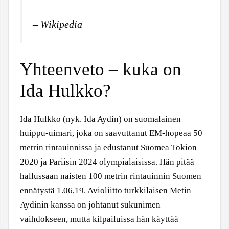
– Wikipedia
Yhteenveto – kuka on
Ida Hulkko?
Ida Hulkko (nyk. Ida Aydin) on suomalainen
huippu-uimari, joka on saavuttanut EM-hopeaa 50
metrin rintauinnissa ja edustanut Suomea Tokion
2020 ja Pariisin 2024 olympialaisissa. Hän pitää
hallussaan naisten 100 metrin rintauinnin Suomen
ennätystä 1.06,19. Avioliitto turkkilaisen Metin
Aydinin kanssa on johtanut sukunimen
vaihdokseen, mutta kilpailuissa hän käyttää