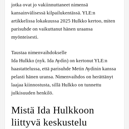
jotka ovat jo vakiinnuttaneet nimensä
kansainvälisessä kilpailukentässä. YLE:n
artikkelissa lokakuussa 2025 Hulkko kertoo, miten
parisuhde on vaikuttanut hänen uraansa
myönteisesti.
Taustaa nimenvaihdokselle
Ida Hulkko (nyk. Ida Aydin) on kertonut YLE:n
haastattelussa, että parisuhde Metin Aydinin kanssa
pelasti hänen uransa. Nimenvaihdos on herättänyt
laajaa kiinnostusta, sillä Hulkko on tunnettu
julkisuuden henkilö.
Mistä Ida Hulkkoon
liittyvä keskustelu