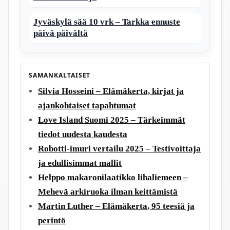
Jyväskylä sää 10 vrk – Tarkka ennuste
päivä päivältä
SAMANKALTAISET
Silvia Hosseini – Elämäkerta, kirjat ja
ajankohtaiset tapahtumat
Love Island Suomi 2025 – Tärkeimmät
tiedot uudesta kaudesta
Robotti-imuri vertailu 2025 – Testivoittaja
ja edullisimmat mallit
Helppo makaronilaatikko lihaliemeen –
Mehevä arkiruoka ilman keittämistä
Martin Luther – Elämäkerta, 95 teesiä ja
perintö