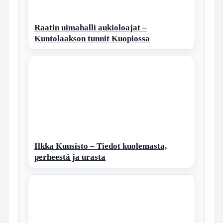
Raatin uimahalli aukioloajat –
Kuntolaakson tunnit Kuopiossa
Ilkka Kuusisto – Tiedot kuolemasta,
perheestä ja urasta