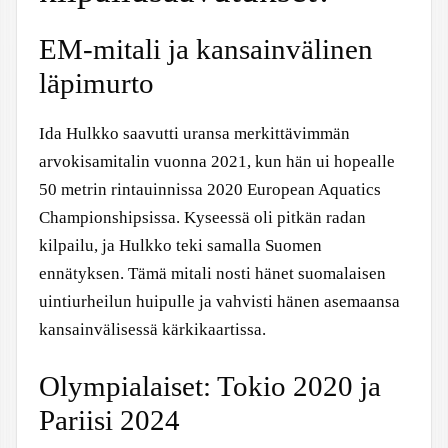
EM-mitali ja kansainvälinen
läpimurto
Ida Hulkko saavutti uransa merkittävimmän
arvokisamitalin vuonna 2021, kun hän ui hopealle
50 metrin rintauinnissa 2020 European Aquatics
Championshipsissa. Kyseessä oli pitkän radan
kilpailu, ja Hulkko teki samalla Suomen
ennätyksen. Tämä mitali nosti hänet suomalaisen
uintiurheilun huipulle ja vahvisti hänen asemaansa
kansainvälisessä kärkikaartissa.
Olympialaiset: Tokio 2020 ja
Pariisi 2024