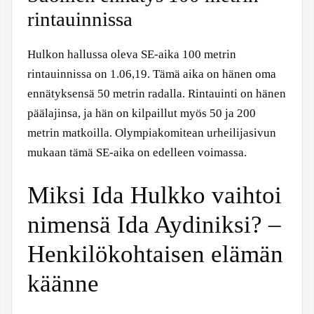
rintauinnissa
Hulkon hallussa oleva SE-aika 100 metrin
rintauinnissa on 1.06,19. Tämä aika on hänen oma
ennätyksensä 50 metrin radalla. Rintauinti on hänen
päälajinsa, ja hän on kilpaillut myös 50 ja 200
metrin matkoilla. Olympiakomitean urheilijasivun
mukaan tämä SE-aika on edelleen voimassa.
Miksi Ida Hulkko vaihtoi
nimensä Ida Aydiniksi? –
Henkilökohtaisen elämän
käänne