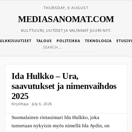
THURSDAY, 6 AUGUST
MEDIASANOMAT.COM
KULTTUURI, UUTISET JA VALINNAT JUURI NYT.
JULKKISUUTISET
TALOUS
POLITIIKKA
TEKNOLOGIA
ETUSIV
Search
for:
Ida Hulkko – Ura,
saavutukset ja nimenvaihdos
2025
Kirjoittaja · July 6, 2026
Suomalainen rintauimari Ida Hulkko, joka
tunnetaan nykyisin myös nimellä Ida Aydin, on