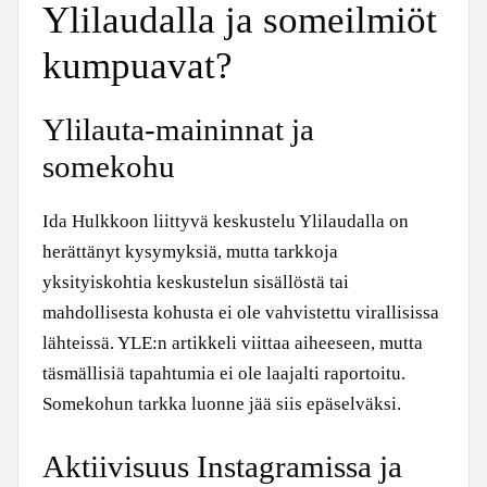
Ylilaudalla ja someilmiöt
kumpuavat?
Ylilauta-maininnat ja
somekohu
Ida Hulkkoon liittyvä keskustelu Ylilaudalla on
herättänyt kysymyksiä, mutta tarkkoja
yksityiskohtia keskustelun sisällöstä tai
mahdollisesta kohusta ei ole vahvistettu virallisissa
lähteissä. YLE:n artikkeli viittaa aiheeseen, mutta
täsmällisiä tapahtumia ei ole laajalti raportoitu.
Somekohun tarkka luonne jää siis epäselväksi.
Aktiivisuus Instagramissa ja