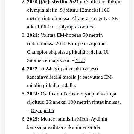
2020 (järjestettiin 2021):
Osallistuu Tokion
olympialaisiin. Sijoittuu 12:nneksi 100
metrin rintauinnissa. Alkuerässä syntyy SE-
aika 1.06,19. –
Olympiakomitea
2021:
Voittaa EM-hopeaa 50 metrin
rintauinnissa 2020 European Aquatics
Championshipsissa pitkällä radalla. Ui
Suomen ennätyksen. –
YLE
2022–2024:
Kilpailee aktiivisesti
kansainvälisellä tasolla ja saavuttaa EM-
mitalin pitkällä radalla.
2024:
Osallistuu Pariisin olympialaisiin ja
sijoittuu 26:nneksi 100 metrin rintauinnissa.
–
Olympedia
2025:
Menee naimisiin Metin Aydinin
kanssa ja vaihtaa sukunimensä Ida