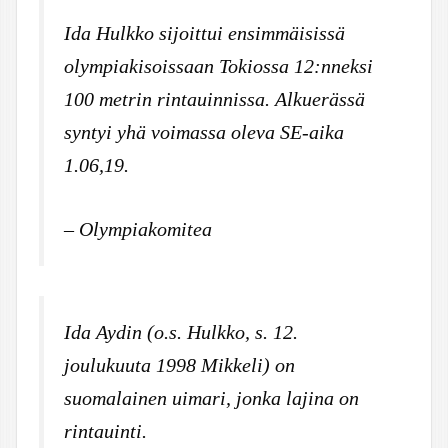
Ida Hulkko sijoittui ensimmäisissä
olympiakisoissaan Tokiossa 12:nneksi
100 metrin rintauinnissa. Alkuerässä
syntyi yhä voimassa oleva SE-aika
1.06,19.
– Olympiakomitea
Ida Aydin (o.s. Hulkko, s. 12.
joulukuuta 1998 Mikkeli) on
suomalainen uimari, jonka lajina on
rintauinti.