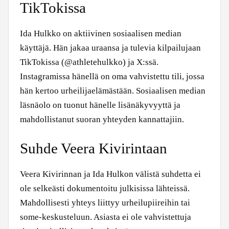
TikTokissa
Ida Hulkko on aktiivinen sosiaalisen median
käyttäjä. Hän jakaa uraansa ja tulevia kilpailujaan
TikTokissa (@athletehulkko) ja X:ssä.
Instagramissa hänellä on oma vahvistettu tili, jossa
hän kertoo urheilijaelämästään. Sosiaalisen median
läsnäolo on tuonut hänelle lisänäkyvyyttä ja
mahdollistanut suoran yhteyden kannattajiin.
Suhde Veera Kivirintaan
Veera Kivirinnan ja Ida Hulkon välistä suhdetta ei
ole selkeästi dokumentoitu julkisissa lähteissä.
Mahdollisesti yhteys liittyy urheilupiireihin tai
some-keskusteluun. Asiasta ei ole vahvistettuja