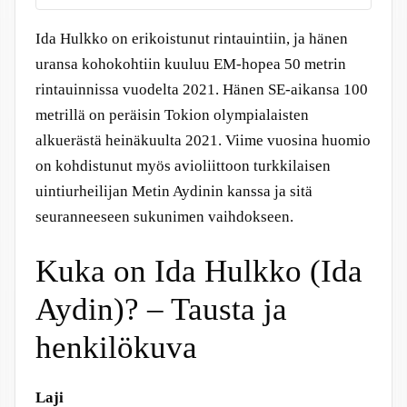
Ida Hulkko on erikoistunut rintauintiin, ja hänen
uransa kohokohtiin kuuluu EM-hopea 50 metrin
rintauinnissa vuodelta 2021. Hänen SE-aikansa 100
metrillä on peräisin Tokion olympialaisten
alkuerästä heinäkuulta 2021. Viime vuosina huomio
on kohdistunut myös avioliittoon turkkilaisen
uintiurheilijan Metin Aydinin kanssa ja sitä
seuranneeseen sukunimen vaihdokseen.
Kuka on Ida Hulkko (Ida
Aydin)? – Tausta ja
henkilökuva
Laji