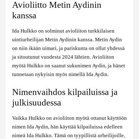
Avioliitto Metin Aydinin
kanssa
Ida Hulkko on solminut avioliiton turkkilaisen
uintiurheilijan Metin Aydinin kanssa. Metin Aydin
on niin ikään uimari, ja pariskunta on ollut yhdessä
ja sitoutunut vuodesta 2024 lähtien. Avioliiton
myötä Hulkko on saanut sukunimen Aydin, ja hänet
tunnetaan nykyisin myös nimellä Ida Aydin.
Nimenvaihdos kilpailuissa ja
julkisuudessa
Vaikka Hulkko on avioliiton myötä ottanut käyttöön
nimen Ida Aydin, hän käyttää kilpailuissa edelleen
nimeä Ida Hulkko. Tämä on tyypillistä urheilijoille,