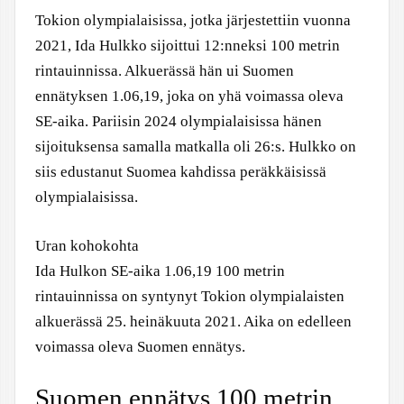
Tokion olympialaisissa, jotka järjestettiin vuonna
2021, Ida Hulkko sijoittui 12:nneksi 100 metrin
rintauinnissa. Alkuerässä hän ui Suomen
ennätyksen 1.06,19, joka on yhä voimassa oleva
SE-aika. Pariisin 2024 olympialaisissa hänen
sijoituksensa samalla matkalla oli 26:s. Hulkko on
siis edustanut Suomea kahdissa peräkkäisissä
olympialaisissa.
Uran kohokohta
Ida Hulkon SE-aika 1.06,19 100 metrin
rintauinnissa on syntynyt Tokion olympialaisten
alkuerässä 25. heinäkuuta 2021. Aika on edelleen
voimassa oleva Suomen ennätys.
Suomen ennätys 100 metrin