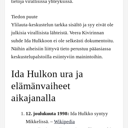
tietoja virallisissa yhteyksissä.
Tiedon puute
Ylilauta-keskustelun tarkka sisältö ja syy eivät ole
julkisia virallisista lähteistä. Veera Kivirinnan
suhde Ida Hulkkoon ei ole selkeästi dokumentoitu.
Näihin aiheisiin liittyvä tieto perustuu pääasiassa
keskustelupalstoilla esiintyviin mainintoihin.
Ida Hulkon ura ja
elämänvaiheet
aikajanalla
12. joulukuuta 1998:
Ida Hulkko syntyy
Mikkelissä. –
Wikipedia