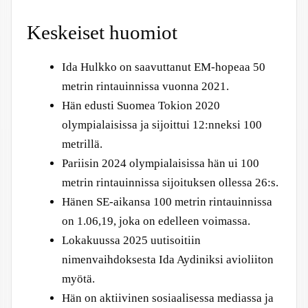
Keskeiset huomiot
Ida Hulkko on saavuttanut EM-hopeaa 50
metrin rintauinnissa vuonna 2021.
Hän edusti Suomea Tokion 2020
olympialaisissa ja sijoittui 12:nneksi 100
metrillä.
Pariisin 2024 olympialaisissa hän ui 100
metrin rintauinnissa sijoituksen ollessa 26:s.
Hänen SE-aikansa 100 metrin rintauinnissa
on 1.06,19, joka on edelleen voimassa.
Lokakuussa 2025 uutisoitiin
nimenvaihdoksesta Ida Aydiniksi avioliiton
myötä.
Hän on aktiivinen sosiaalisessa mediassa ja