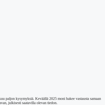
iikkuu paljon kysymyksiä. Keväällä 2025 moni hakee vastausta samaan
an, julkisesti saatavilla olevan tiedon.