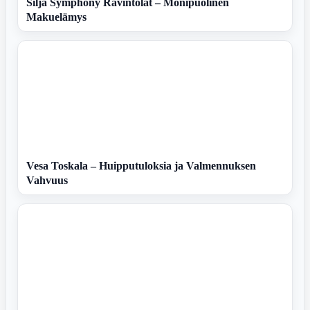
Silja Symphony Ravintolat – Monipuolinen
Makuelämys
Vesa Toskala – Huipputuloksia ja Valmennuksen
Vahvuus