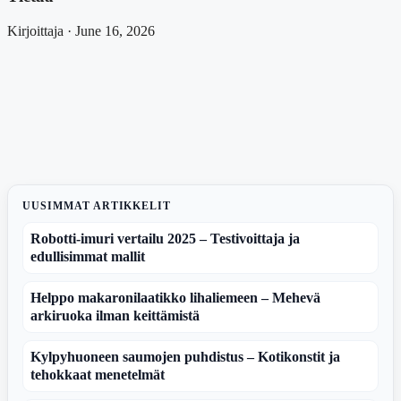
Kirjoittaja · June 16, 2026
UUSIMMAT ARTIKKELIT
Robotti-imuri vertailu 2025 – Testivoittaja ja
edullisimmat mallit
Helppo makaronilaatikko lihaliemeen – Mehevä
arkiruoka ilman keittämistä
Kylpyhuoneen saumojen puhdistus – Kotikonstit ja
tehokkaat menetelmät