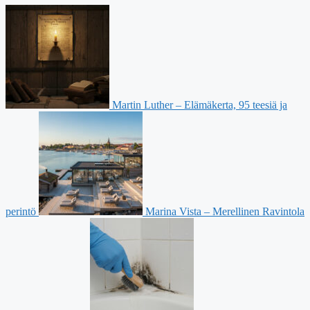
Martin Luther – Elämäkerta, 95 teesiä ja
perintö
Marina Vista – Merellinen Ravintola